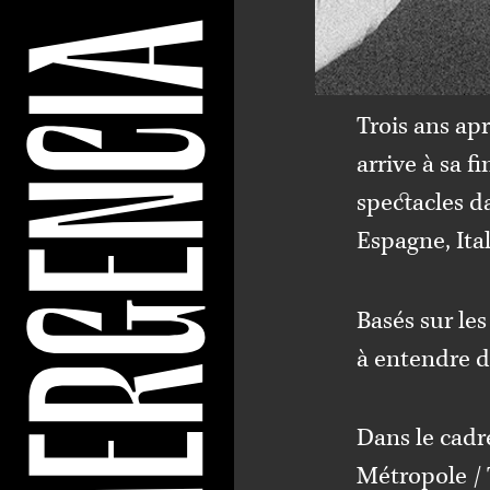
Trois ans ap
arrive à sa fi
spectacles da
Espagne, Ital
Basés sur les
à entendre d
Dans le cad
Métropole
/