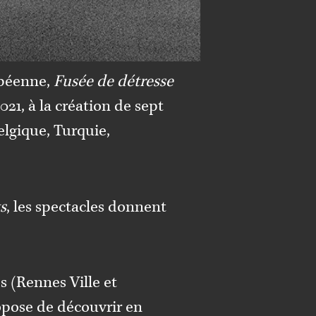
opéenne,
Fusée de détresse
2021, à la création de sept
elgique, Turquie,
s
, les spectacles donnent
s (
Rennes Ville et
ropose de découvrir en