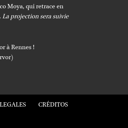
sco Moya
, qui retrace en
.
La projection sera suivie
or
à Rennes !
Arvor)
 LEGALES
CRÉDITOS