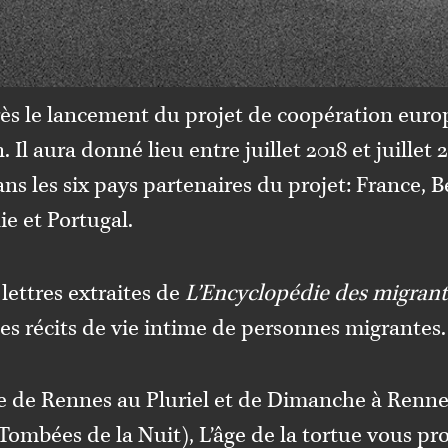
rès le lancement du projet de coopération eur
n. Il aura donné lieu entre juillet 2018 et juillet 
ns les six pays partenaires du projet: France, B
ie et Portugal.
 lettres extraites de
L’Encyclopédie des migrant
es récits de vie intime de personnes migrantes.
re de
Rennes au Pluriel
et de Dimanche à Renne
Tombées de la Nuit
), L’âge de la tortue vous p