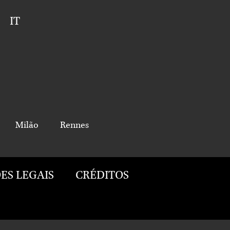
IT
Milão
Rennes
ES LEGAIS
CRÉDITOS