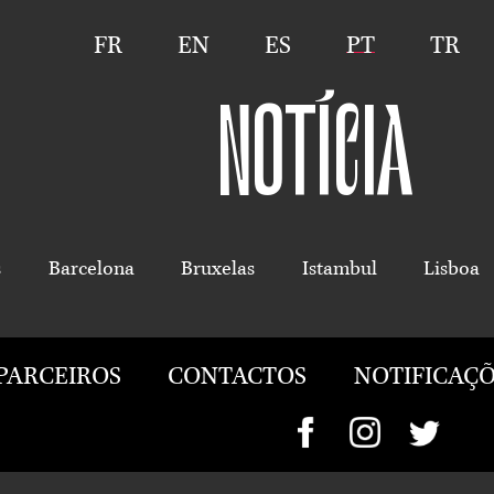
FR
EN
ES
PT
TR
NOTÍCIA
s
Barcelona
Bruxelas
Istambul
Lisboa
PARCEIROS
CONTACTOS
NOTIFICAÇÕ