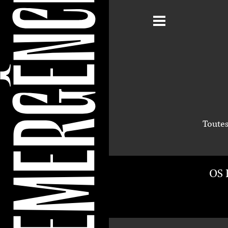
Toute
OS 