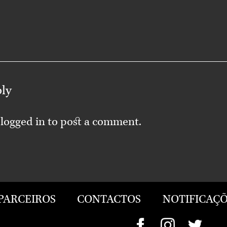
ply
e
logged in
to post a comment.
PARCEIROS
CONTACTOS
NOTIFICAÇÕ