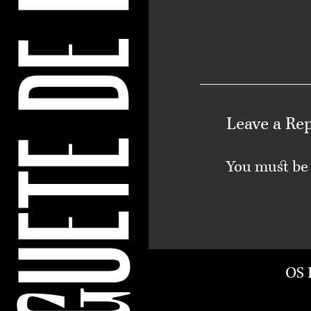
Leave a Re
You must b
OS 