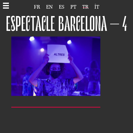
FR
EN
ES
PT
TR
IT
ESPECTACLE BARCELONA – 4