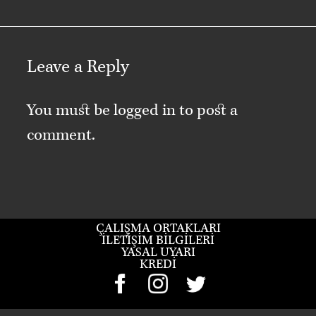
Leave a Reply
You must be
logged in
to post a
comment.
ÇALIŞMA ORTAKLARI
İLETIŞIM BILGILERI
YASAL UYARI
KREDI