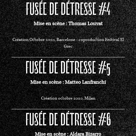
FUSÉE DE DÉTRESSE #4
Mise en scène : Thomas Louvat
Création Octobre 2020, Barcelone - coproduction Festival El
Grec
FUSÉE DE DÉTRESSE #5
Mise en scène : Matteo Lanfranchi
Création octobre 2020, Milan
FUSÉE DE DÉTRESSE #6
Mise en scène : Aldara Bizarro