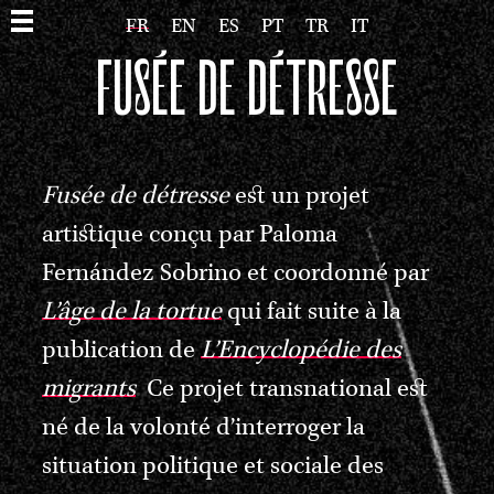
FR
EN
ES
PT
TR
IT
FUSÉE DE DÉTRESSE
Fusée de détresse
est un projet
artistique conçu par Paloma
Fernández Sobrino et coordonné par
L’âge de la tortue
qui fait suite à la
publication de
L’Encyclopédie des
migrants
.
Ce projet transnational est
né de la volonté d’interroger la
situation politique et sociale des