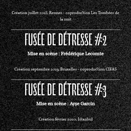
Création juillet 2018, Rennes - coproduction Les Tombées de
la nuit
FUSÉE DE DÉTRESSE #2
Mise en scène : Frédérique Lecomte
Création septembre 2019, Bruxelles - coproduction CIFAS
FUSÉE DE DÉTRESSE #3
Mise en scène : Ayșe Garcin
Création février 2020, Istanbul