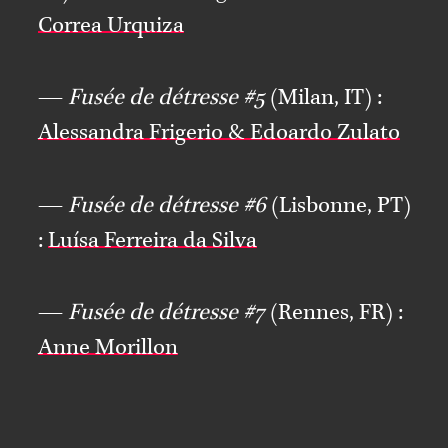
Correa Urquiza
—
Fusée de détresse #5
(Milan, IT) :
Alessandra Frigerio & Edoardo Zulato
—
Fusée de détresse #6
(Lisbonne, PT)
:
Luísa Ferreira da Silva
—
Fusée de détresse #7
(Rennes, FR) :
Anne Morillon